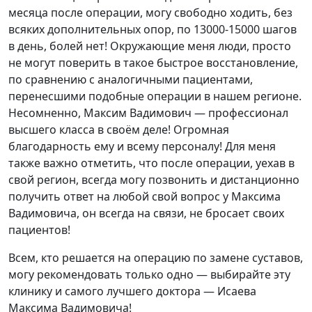
5
месяца после операции, могу свободно ходить, без
всяких дополнительных опор, по 13000-15000 шагов
в день, болей нет! Окружающие меня люди, просто
не могут поверить в такое быстрое восстановление,
по сравнению с аналогичными пациентами,
перенесшими подобные операции в нашем регионе.
Несомненно
, Максим Вадимович — профессионал
высшего класса в своём деле! Огромная
благодарность ему и всему персоналу! Для меня
также важно отметить, что после операции, уехав в
свой регион, всегда могу позвонить и дистанционно
получить ответ на любой свой вопрос у Максима
Вадимовича, он всегда на связи, не бросает своих
пациентов!
Всем, кто решается на операцию по замене суставов,
могу рекомендовать только одно — выбирайте эту
клинику и самого лучшего доктора — Исаева
Максима Вадимовича!