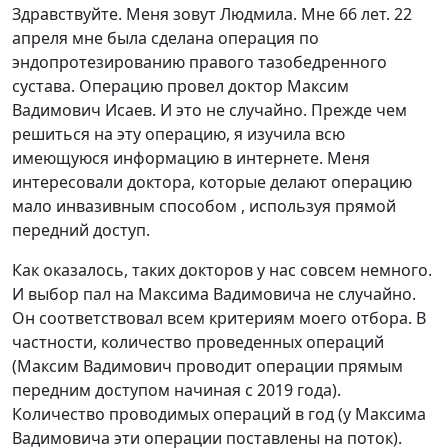
5
Здравствуйте. Меня зовут Людмила. Мне 66 лет. 22
из
апреля мне была сделана операция по
5
эндопротезированию правого тазобедренного
сустава. Операцию провел доктор Максим
Вадимович Исаев. И это не случайно. Прежде чем
решиться на эту операцию, я изучила всю
имеющуюся информацию в интернете. Меня
интересовали доктора, которые делают операцию
мало инвазивным способом , используя прямой
передний доступ.
Как о
казалось, таких докторов у нас совсем немного.
И выбор пал на Максима Вадимовича не случайно.
Он соответствовал всем критериям моего отбора. В
частности, количество проведенных операций
(Максим Вадимович проводит операции прямым
передним доступом начиная с 2019 года).
Количество проводимых операций в год (у Максима
Вадимовича эти операции поставлены на поток).