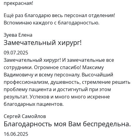
прекрасная!
Ещё раз благодарю весь персонал отделения!
Вспоминаю каждого с благодарностью.
Зуева Елена
Замечательный хирург!
Оценка
09.07.2025
5
Замечательный хирург! И замечательные все
из
сотрудники. Огромное спасибо! Максиму
5
Вадимовичу и всему персоналу. Высочайший
профессионализм, душевность, стремление решить
проблему пациента и достигнутый при этом
результат. Успехов и много много искренне
благодарных пациентов.
Сергей Самойлов
Благодарность моя Вам беспредельна.
Оценка
16.06.2025