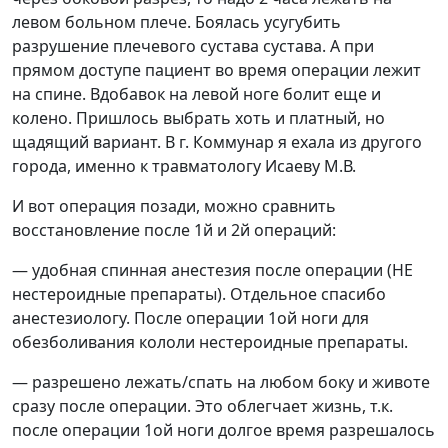
левом больном плече. Боялась усугубить
разрушение плечевого сустава сустава. А при
прямом доступе пациент во время операции лежит
на спине. Вдобавок на левой ноге болит еще и
колено. Пришлось выбрать хоть и платный, но
щадящий вариант. В г. Коммунар я ехала из другого
города, именно к травматологу Исаеву М.В.
И вот операция позади, можно сравнить
восстановление после 1й и 2й операций:
— удобная спинная анестезия после операции (НЕ
нестероидные препараты). Отдельное спасибо
анестезиологу. После операции 1ой ноги для
обезболивания кололи нестероидные препараты.
— разрешено лежать/спать на любом боку и животе
сразу после операции. Это облегчает жизнь, т.к.
после операции 1ой ноги долгое время разрешалось