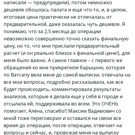
написали — предупредили), потом немножко
дешевле обошлась палата и еще что-то, и, в целом,
итоговая цена практически не отличалась от
предварительной, даже оказалась чуть дешевле. Я
понимаю, что за 2,5 месяца до операции
невозможно совершенно точно сказать финальную
цену, но то, что мне прислали предварительный
расчет (и он реально близок к финальной цене!), для
меня было важно. А самое главное – с первого же
обращения ко мне прикрепили барышню, которая
по Ватсапу вела меня до самой выписки, отвечала на
все мои вопросы, подробно рассказывала, как все
будет происходить, комментировала результаты
анализов, которые я делала еще у себя в городе и
отсылала ей, поддерживала во всем. Это ОЧЕНЬ
помогает, Алёна, спасибо!! Максим Вадимович со
мной тоже переговорил и оставался на связи все
время до операции, после операции, отвечает на
вопросы и сейчас, и, провожая меня на выписку