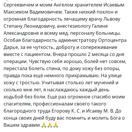
Сергеевичем и моим Ангелом хранителем Исаевым
Максимом Вадимовичем. Также низкий поклон и
огромная благодарность лечащему врачу Львову
Степану Леонидовичу, анестезиологу Галине
Александровне и всему мед. персоналу больницы.
Особая благодарность администратору Ортоцентра
Дарье, за ее чуткость, доброту и сопереживание
вместе с пациентом. Вчера прошло 2 месяца со дня
операции. Чувствую себя хорошо, болей нет совсем,
перестала болеть спина, по дому хожу без опоры,
правда пока ещё немного прихрамываю. На улице
хожу с тростью. Учитывая столько лет мучений и
сколько мне лет, я наслаждаюсь каждый день
ходьбой без боли. Ещё раз огромное спасибо моим
спасителям, профессионалам своего такого
благородного труда Егорову К. С. и Исаеву М. В. До
конца своих дней буду вас помнить и молить Бога о
Вашем здравии 🙏🙏🙏