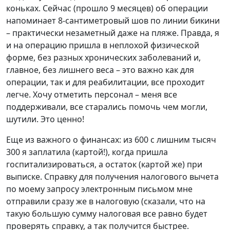
коньках. Сейчас (прошло 9 месяцев) об операции
напоминает 8-сантиметровый шов по линии бикини
– практически незаметный даже на пляже. Правда, я
и на операцию пришла в неплохой физической
форме, без разных хронических заболеваний и,
главное, без лишнего веса – это важно как для
операции, так и для реабилитации, все проходит
легче. Хочу отметить персонал – меня все
поддерживали, все старались помочь чем могли,
шутили. Это ценно!
Еще из важного о финансах: из 600 с лишним тысяч
300 я заплатила (картой!), когда пришла
госпитализироваться, а остаток (картой же) при
выписке. Справку для получения налогового вычета
по моему запросу электронным письмом мне
отправили сразу же в налоговую (сказали, что на
такую большую сумму налоговая все равно будет
проверять справку, а так получится быстрее.