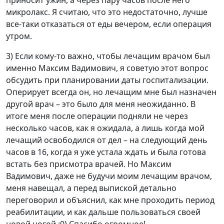
приносит ужин, а через пару часов после него
микролакс. Я считаю, что это недостаточно, лучше
все-таки отказаться от еды вечером, если операция
утром.
3) Если кому-то важно, чтобы лечащим врачом был
именно Максим Вадимович, я советую этот вопрос
обсудить при планировании даты госпитализации.
Оперирует всегда он, но лечащим мне был назначен
другой врач – это было для меня неожиданно. В
итоге меня после операции подняли не через
несколько часов, как я ожидала, а лишь когда мой
лечащий освободился от дел – на следующий день
часов в 16, когда я уже устала ждать и была готова
встать без присмотра врачей. Но Максим
Вадимович, даже не будучи моим лечащим врачом,
меня навещал, а перед выпиской детально
переговорил и объяснил, как мне проходить период
реабилитации, и как дальше пользоваться своей