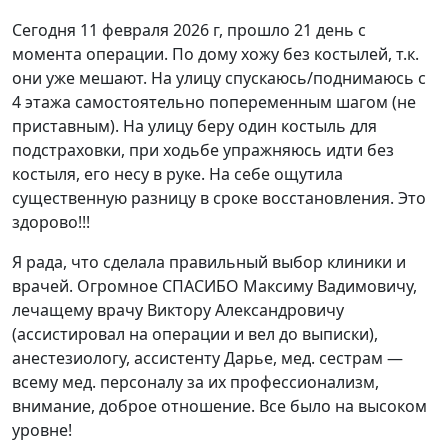
Сегодня 11 февраля 2026 г, прошло 21 день с
момента операции. По дому хожу без костылей, т.к.
они уже мешают. На улицу спускаюсь/поднимаюсь с
4 этажа самостоятельно попеременным шагом (не
приставным). На улицу беру один костыль для
подстраховки, при ходьбе упражняюсь идти без
костыля, его несу в руке. На себе ощутила
существенную разницу в сроке восстановления. Это
здорово!!!
Я рада, что сделала правильный выбор клиники и
врачей. Огромное СПАСИБО Максиму Вадимовичу,
лечащему врачу Виктору Александровичу
(ассистировал на операции и вел до выписки),
анестезиологу, ассистенту Дарье, мед. сестрам —
всему мед. персоналу за их профессионализм,
внимание, доброе отношение. Все было на высоком
уровне!