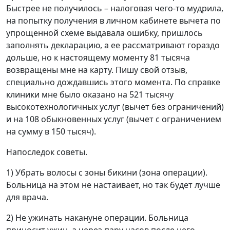
Быстрее не получилось – налоговая чего-то мудрила,
на попытку получения в личном кабинете вычета по
упрощенной схеме выдавала ошибку, пришлось
заполнять декларацию, а ее рассматривают гораздо
дольше, но к настоящему моменту 81 тысяча
возвращены мне на карту. Пишу свой отзыв,
специально дождавшись этого момента. По справке
клиники мне было оказано на 521 тысячу
высокотехнологичных услуг (вычет без ограничений)
и на 108 обыкновенных услуг (вычет с ограничением
на сумму в 150 тысяч).
Напоследок советы.
1) Убрать волосы с зоны бикини (зона операции).
Больница на этом не настаивает, но так будет лучше
для врача.
2) Не ужинать накануне операции. Больница