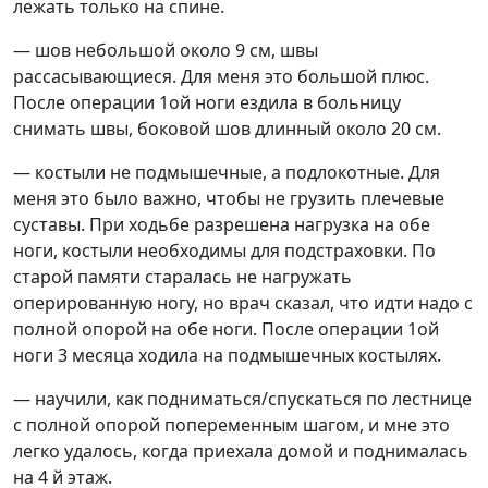
лежать только на спине.
— шов небольшой около 9 см, швы
рассасывающиеся. Для меня это большой плюс.
После операции 1ой ноги ездила в больницу
снимать швы, боковой шов длинный около 20 см.
— костыли не подмышечные, а подлокотные. Для
меня это было важно, чтобы не грузить плечевые
суставы. При ходьбе разрешена нагрузка на обе
ноги, костыли необходимы для подстраховки. По
старой памяти старалась не нагружать
оперированную ногу, но врач сказал, что идти надо с
полной опорой на обе ноги. После операции 1ой
ноги 3 месяца ходила на подмышечных костылях.
— научили, как подниматься/спускаться по лестнице
с полной опорой попеременным шагом, и мне это
легко удалось, когда приехала домой и поднималась
на 4 й этаж.