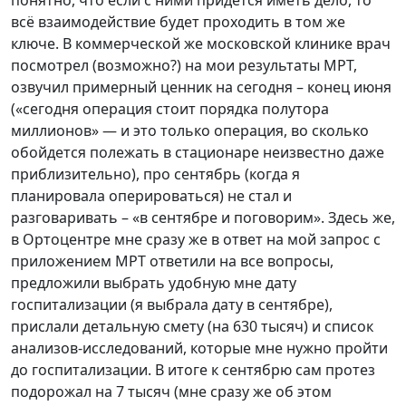
понятно, что если с ними придется иметь дело, то
всё взаимодействие будет проходить в том же
ключе. В коммерческой же московской клинике врач
посмотрел (возможно?) на мои результаты МРТ,
озвучил примерный ценник на сегодня – конец июня
(«сегодня операция стоит порядка полутора
миллионов» — и это только операция, во сколько
обойдется полежать в стационаре неизвестно даже
приблизительно), про сентябрь (когда я
планировала оперироваться) не стал и
разговаривать – «в сентябре и поговорим». Здесь же,
в Ортоцентре мне сразу же в ответ на мой запрос с
приложением МРТ ответили на все вопросы,
предложили выбрать удобную мне дату
госпитализации (я выбрала дату в сентябре),
прислали детальную смету (на 630 тысяч) и список
анализов-исследований, которые мне нужно пройти
до госпитализации. В итоге к сентябрю сам протез
подорожал на 7 тысяч (мне сразу же об этом