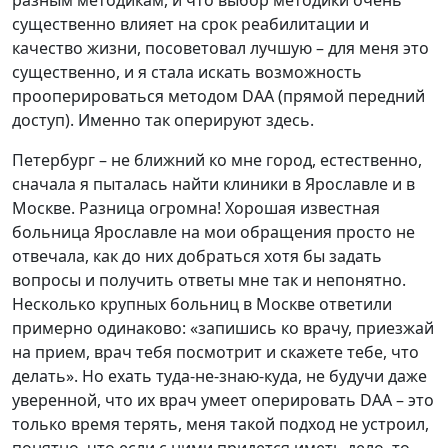
разным методикам, и что выбор методики очень
существенно влияет на срок реабилитации и
качество жизни, посоветовал лучшую – для меня это
существенно, и я стала искать возможность
прооперироваться методом DAA (прямой передний
доступ). Именно так оперируют здесь.
Петербург – не ближний ко мне город, естественно,
сначала я пыталась найти клиники в Ярославле и в
Москве. Разница огромна! Хорошая известная
больница Ярославле на мои обращения просто не
отвечала, как до них добраться хотя бы задать
вопросы и получить ответы мне так и непонятно.
Несколько крупных больниц в Москве ответили
примерно одинаково: «запишись ко врачу, приезжай
на прием, врач тебя посмотрит и скажете тебе, что
делать». Но ехать туда-не-знаю-куда, не будучи даже
уверенной, что их врач умеет оперировать DAA – это
только время терять, меня такой подход не устроил,