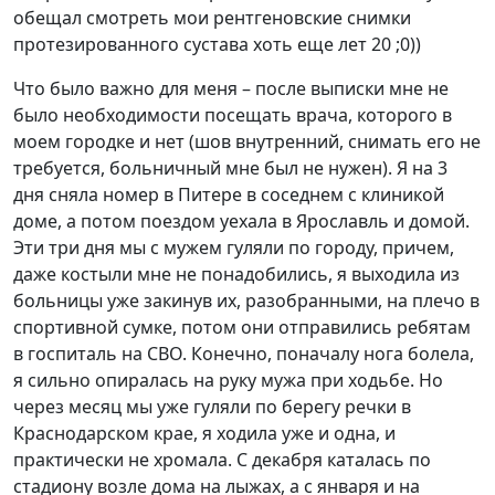
обещал смотреть мои рентгеновские снимки
протезированного сустава хоть еще лет 20 ;0))
Что было важно для меня – после выписки мне не
было необходимости посещать врача, которого в
моем городке и нет (шов внутренний, снимать его не
требуется, больничный мне был не нужен). Я на 3
дня сняла номер в Питере в соседнем с клиникой
доме, а потом поездом уехала в Ярославль и домой.
Эти три дня мы с мужем гуляли по городу, причем,
даже костыли мне не понадобились, я выходила из
больницы уже закинув их, разобранными, на плечо в
спортивной сумке, потом они отправились ребятам
в госпиталь на СВО. Конечно, поначалу нога болела,
я сильно опиралась на руку мужа при ходьбе. Но
через месяц мы уже гуляли по берегу речки в
Краснодарском крае, я ходила уже и одна, и
практически не хромала. С декабря каталась по
стадиону возле дома на лыжах, а с января и на