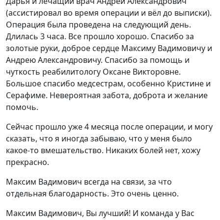
Дарья и лечащий врач Андрей Александрович
(ассистировал во время операции и вёл до выписки).
Операция была проведена на следующий день.
Длилась 3 часа. Все прошло хорошо. Спасибо за
золотые руки, доброе сердце Максиму Вадимовичу и
Андрею Александровичу. Спасибо за помощь и
чуткость реабилитологу Оксане Викторовне.
Большое спасибо медсестрам, особенно Кристине и
Серафиме. Невероятная забота, доброта и желание
помочь.
Сейчас прошло уже 4 месяца после операции, и могу
сказать, что я иногда забываю, что у меня было
какое-то вмешательство. Никаких болей нет, хожу
прекрасно.
Максим Вадимович всегда на связи, за что
отдельная благодарность. Это очень ценно.
Максим Вадимович, Вы лучший! И команда у Вас