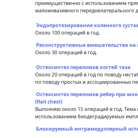
преимущественно с использованием прям
малоинвазивного переднелатерального д
Эндопротезирование коленного суста
Около 100 операций в год.
Реконструктивные вмешательства на 
Около 30 операций в год.
Остеосинтез переломов костей таза
Около 20 операций в год по поводу неста
по поводу простых и ассоциированных п
Остеосинтез переломов ребер при мн
(flail chest)
Выполняю около 15 операций в год. Тема
использованием биодеградируемых импл
Блокируемый интрамедуллярный осте