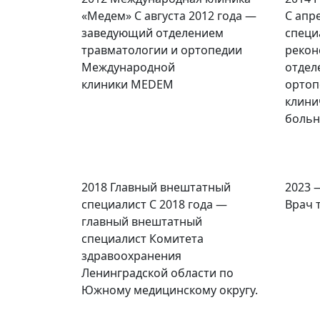
«Медем»
С августа 2012 года —
С апр
заведующий отделением
специ
травматологии и ортопедии
рекон
Международной
отдел
клиники MEDEM
ортоп
клини
больн
2018
Главный внештатный
2023 
специалист
С 2018 года —
Врач 
главный внештатный
специалист Комитета
здравоохранения
Ленинградской области по
Южному медицинскому округу.