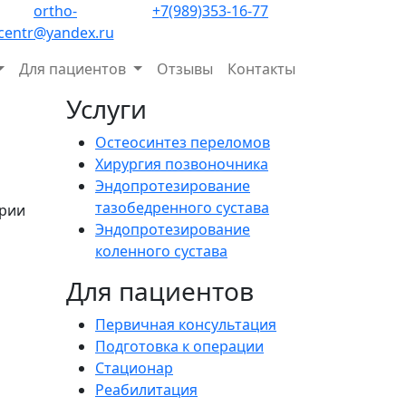
ortho-
+7(989)353-16-77
centr@yandex.ru
Для пациентов
Отзывы
Контакты
Услуги
Остеосинтез переломов
Хирургия позвоночника
Эндопротезирование
тазобедренного сустава
ории
Эндопротезирование
коленного сустава
Для пациентов
Первичная консультация
Подготовка к операции
Стационар
Реабилитация