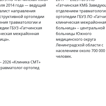
еля 2014 года — ведущий
«Гатчинская КМБ
Заведую
алист направления
отделением травматологи
структивной ортопедии
ортопедии ГБУЗ ЛО «Гатчи
ения травматологии и
клиническая межрайонна
едии ГБУЗ «Гатчинская
больница» – центральной
ческая межрайонная
больницы Южного
ица».
медицинского округа
Ленинградской области с
населением около 700 000
человек.
— 2026
«Клиника СМТ»
травматолог-ортопед