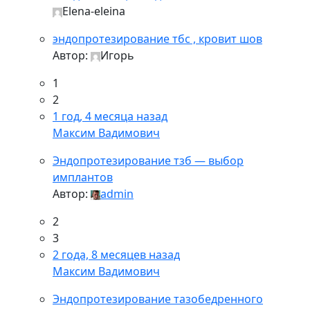
Elena-eleina
эндопротезирование тбс , кровит шов
Автор:
Игорь
1
2
1 год, 4 месяца назад
Максим Вадимович
Эндопротезирование тзб — выбор
имплантов
Автор:
admin
2
3
2 года, 8 месяцев назад
Максим Вадимович
Эндопротезирование тазобедренного