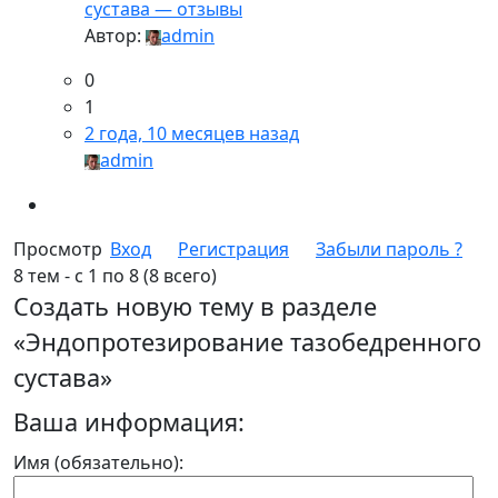
сустава — отзывы
Автор:
admin
0
1
2 года, 10 месяцев назад
admin
Просмотр
Вход
Регистрация
Забыли пароль ?
8 тем - с 1 по 8 (8 всего)
Создать новую тему в разделе
«Эндопротезирование тазобедренного
сустава»
Ваша информация:
Имя (обязательно):