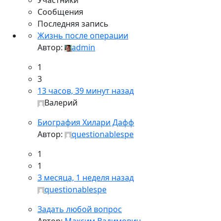
Участники
Сообщения
Последняя запись
Жизнь после операции
Автор:
admin
1
3
13 часов, 39 минут назад
Валерий
Биография Хилари Дафф
Автор:
questionablespe
1
1
3 месяца, 1 неделя назад
questionablespe
Задать любой вопрос