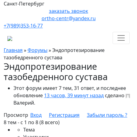
Санкт-Петербург
заказать звонок
ortho-centr@yandex.ru
+7(989)353-16-77
Главная
»
Форумы
»
Эндопротезирование
тазобедренного сустава
Эндопротезирование
тазобедренного сустава
Этот форум имеет 7 тем, 31 ответ, и последнее
обновление
13 часов, 39 минут назад
сделано
Валерий
.
Просмотр
Вход
Регистрация
Забыли пароль ?
8 тем - с 1 по 8 (8 всего)
Тема