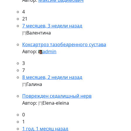
Автор:
Максим Вадимович
4
21
7 месяцев, 3 недели назад
Валентина
Коксартроз тазобедренного сустава
Автор:
admin
3
7
8 месяцев, 2 недели назад
Галина
Поврежден седалищный нерв
Автор:
Elena-eleina
0
1
1 год, 1 месяц назад