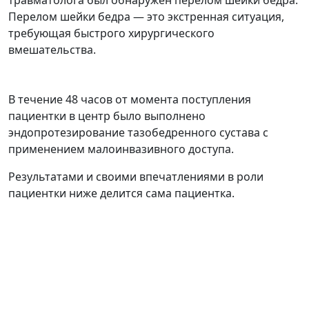
травматолога был обнаружен перелом шейки бедра.
Перелом шейки бедра — это экстренная ситуация,
требующая быстрого хирургического
вмешательства.
В течение 48 часов от момента поступления
пациентки в центр было выполнено
эндопротезирование тазобедренного сустава с
применением малоинвазивного доступа.
Результатами и своими впечатлениями в роли
пациентки ниже делится сама пациентка.